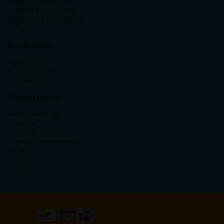
Magazijn Identificatie
Logistiek & Verpakking
Magneten & Bevestiging
Spiegels
Mijn account
Mijn Account
Bestel historie
Specialiteiten
Ondersteuning
Neem contact op
Over ons
Verzendinformatie
Algemene voorwaarden
Uw account
Privacy
Sitemap