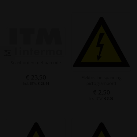
Filteren
Scanborden met barcode
€ 23,50
Elektrische spanning
pictogrambord
€ 28,44
€ 2,50
€ 3,03