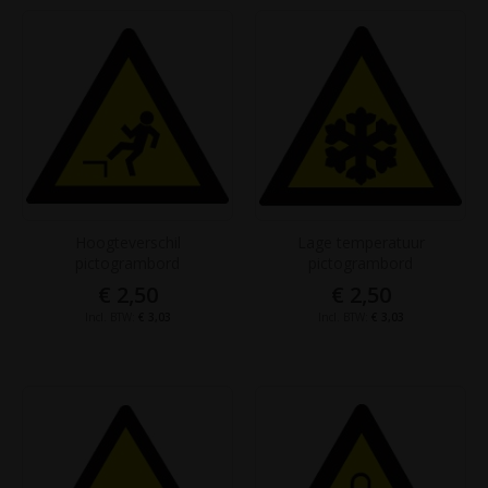
Hoogteverschil
Lage temperatuur
pictogrambord
pictogrambord
€ 2,50
€ 2,50
€ 3,03
€ 3,03