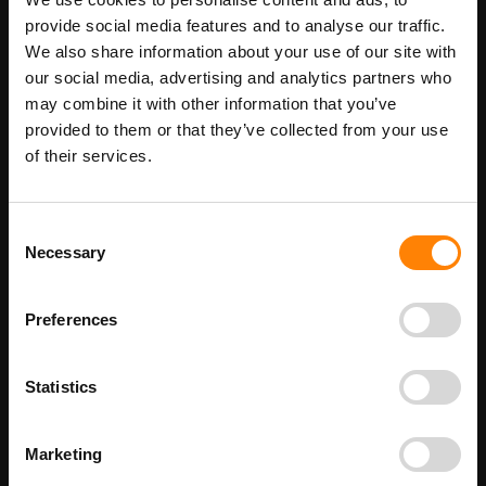
provide social media features and to analyse our traffic.
We also share information about your use of our site with
our social media, advertising and analytics partners who
may combine it with other information that you’ve
provided to them or that they’ve collected from your use
of their services.
Aarding pictogrambord
Niet met water blussen
pictogrambord (geel/zwart
Consent
gestreept)
€ 2,50
€ 2,50
Necessary
Selection
€ 3,03
€ 3,03
Preferences
Statistics
Marketing