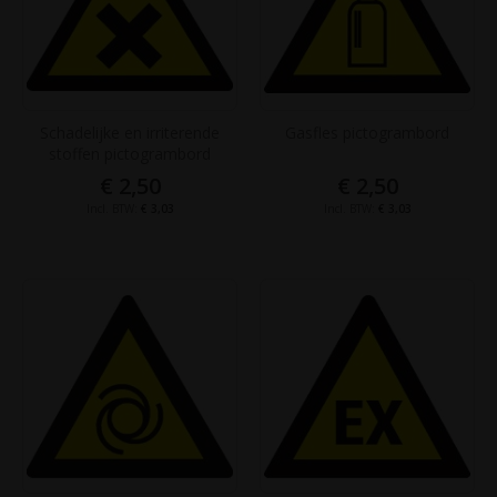
Schadelijke en irriterende
Gasfles pictogrambord
stoffen pictogrambord
€ 2,50
€ 2,50
€ 3,03
€ 3,03