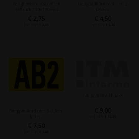
Veiligheidsvoorschriften
Gangpadbord met 1 of 2
Heftruck 130x170mm.
tekens
Waarschuwing
€ 2,75
€ 4,50
heftruckstickers
€ 3,33
€ 5,45
Gangpadbord haaks
€ 9,00
Gangpadbord met 3 cijfers-
letters
€ 10,89
€ 7,50
€ 9,08