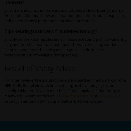
hebben?
Ja, stickers met inschuifbare maand-tabbladen leverbaar. Januari t/m
December. Voor machines met maandelijkse onderhoudsinspecties.
Zelfklevende vinyl permanent. Stroken van 5 stuks.
Zijn keuringsstickers fraudebestendig?
Ja, polyolefine keuringsstickers zijn fraudebestendig. Bij verwijdering
fragmenteert het materiaal automatisch, wat vervalsing voorkomt.
Gebruikt voor kritische veiligheidsinspecties (electrische
testapparatuur, lift-veiligheidsinspecties).
Bestel of Vraag Advies
ITM Interma levert keuringsstickers standaard en maatwerk conform
NEN-3140. Bestel direct online, betaling achteraf mogelijk voor
zakelijke klanten. Vragen over NEN-3140 compliance, dateering of
maatwerk? Neem contact op:
sales@itminterma.nl
of
040-254 70 90
.
Levertijd standaard 24-48 uur, maatwerk 3-5 werkdagen.