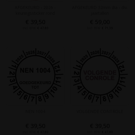
AFGEKEURD - 2026 -
AFGEKEURD 32mm dia - div.
keuringssticker rond
jaartallen
€ 39,50
€ 59,00
€ 47,80
€ 71,39
NEN 1004
VOLGENDE CONTROLE
€ 39,50
€ 39,50
€ 47,80
€ 47,80