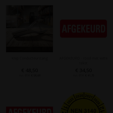
Knip Conducteurstang
AFGEKEURD - rood met witte
tekst
€ 48,50
€ 34,50
€ 58,69
€ 41,75