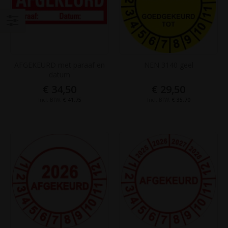
Filteren
AFGEKEURD met paraaf en
NEN 3140 geel
datum
€ 34,50
€ 29,50
€ 41,75
€ 35,70