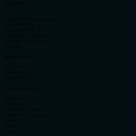
Navigatie
Home
Signalering & Pictogrammen
Vloermarkering
Magazijn Identificatie
Logistiek & Verpakking
Magneten & Bevestiging
Spiegels
Mijn account
Mijn Account
Bestel historie
Specialiteiten
Ondersteuning
Neem contact op
Over ons
Verzendinformatie
Algemene voorwaarden
Uw account
Privacy
Sitemap