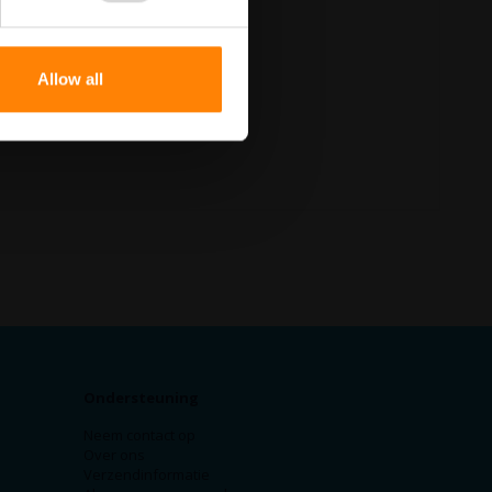
Allow all
Ondersteuning
Neem contact op
Over ons
Verzendinformatie