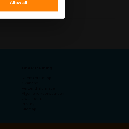
Allow all
Ondersteuning
Neem contact op
Over ons
Verzendinformatie
Algemene voorwaarden
Uw account
Privacy
Sitemap