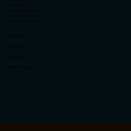
Signalering & Pictogrammen
Vloermarkering
Magazijn Identificatie
Logistiek & Verpakking
Magneten & Bevestiging
Spiegels
Mijn account
Mijn Account
Bestel historie
Specialiteiten
Ondersteuning
Neem contact op
Over ons
Verzendinformatie
Algemene voorwaarden
Uw account
Privacy
Sitemap