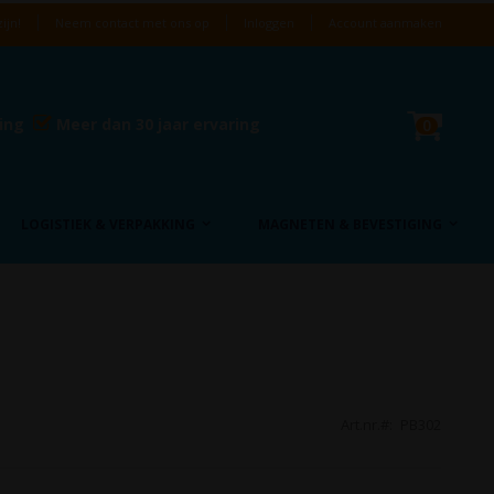
ijn!
Neem contact met ons op
Inloggen
Account aanmaken
Cart
ring
Meer dan 30 jaar ervaring
product
0
LOGISTIEK & VERPAKKING
MAGNETEN & BEVESTIGING
Art.nr.
PB302