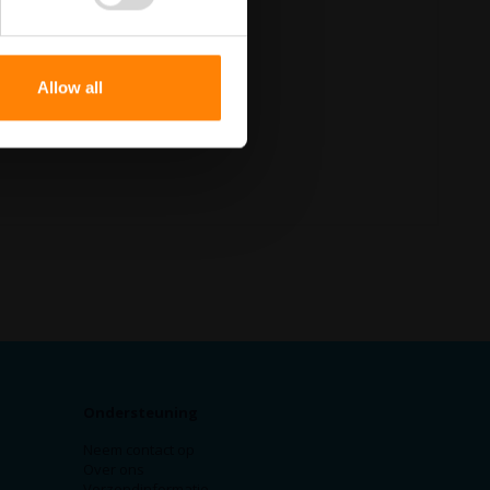
Allow all
Ondersteuning
Neem contact op
Over ons
Verzendinformatie