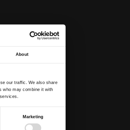
About
se our traffic. We also share
ers who may combine it with
 services.
Marketing