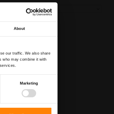
About
se our traffic. We also share
ers who may combine it with
 services.
Marketing