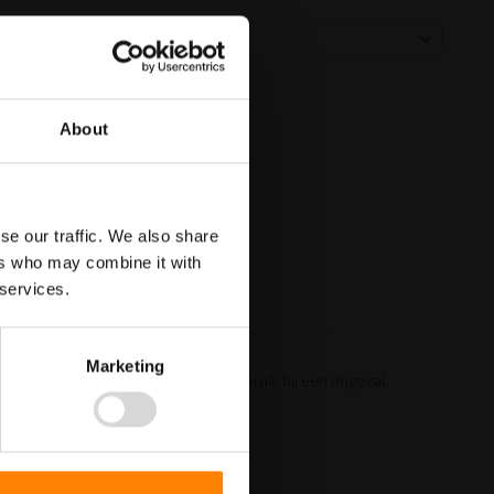
About
se our traffic. We also share
ers who may combine it with
 services.
Marketing
che aanwezig is voor het snelle gebruik bij een ongeval.