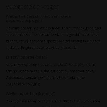
Veelgestelde vragen
Wat is het verschil met een ronde
observatiespiegel?
De vorm bepaalt het beeldformaat. Een rechthoekige spiegel
heeft een breder horizontaal beeld en is geschikt voor lange
gangen, terwijl een ronde spiegel een gelijkmatig beeld geeft
in alle richtingen en beter werkt op kruispunten.
Is acryl onbreekbaar?
Acryl (PMMA) is een slagvast kunststof. Het breekt niet in
scherpe scherven zoals glas dat doet bij een stoot of val.
Voor drukke werkomgevingen is dit een belangrijke
veiligheidsoverweging.
Welke maat heb ik nodig?
Voor zichtafstanden tot 15 meter is 400x600 mm voldoende.