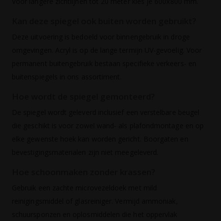
Voor langere zichtlijnen tot 20 meter kies je 600x800 mm.
Kan deze spiegel ook buiten worden gebruikt?
Deze uitvoering is bedoeld voor binnengebruik in droge
omgevingen. Acryl is op de lange termijn UV-gevoelig. Voor
permanent buitengebruik bestaan specifieke verkeers- en
buitenspiegels in ons assortiment.
Hoe wordt de spiegel gemonteerd?
De spiegel wordt geleverd inclusief een verstelbare beugel
die geschikt is voor zowel wand- als plafondmontage en op
elke gewenste hoek kan worden gericht. Boorgaten en
bevestigingsmaterialen zijn niet meegeleverd.
Hoe schoonmaken zonder krassen?
Gebruik een zachte microvezeldoek met mild
reinigingsmiddel of glasreiniger. Vermijd ammoniak,
schuursponzen en oplosmiddelen die het oppervlak