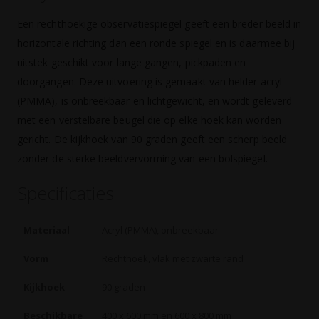
Een rechthoekige observatiespiegel geeft een breder beeld in
horizontale richting dan een ronde spiegel en is daarmee bij
uitstek geschikt voor lange gangen, pickpaden en
doorgangen. Deze uitvoering is gemaakt van helder acryl
(PMMA), is onbreekbaar en lichtgewicht, en wordt geleverd
met een verstelbare beugel die op elke hoek kan worden
gericht. De kijkhoek van 90 graden geeft een scherp beeld
zonder de sterke beeldvervorming van een bolspiegel.
Specificaties
Materiaal
Acryl (PMMA), onbreekbaar
Vorm
Rechthoek, vlak met zwarte rand
Kijkhoek
90 graden
Beschikbare
400 x 600 mm en 600 x 800 mm