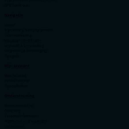
RPR Turnhout
Navigatie
Home
Signalering & Pictogrammen
Vloermarkering
Magazijn Identificatie
Logistiek & Verpakking
Magneten & Bevestiging
Spiegels
Mijn account
Mijn Account
Bestel historie
Specialiteiten
Ondersteuning
Neem contact op
Over ons
Verzendinformatie
Algemene voorwaarden
Uw account