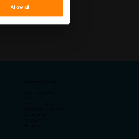
Allow all
Ondersteuning
Neem contact op
Over ons
Verzendinformatie
Algemene voorwaarden
Uw account
Privacy
Sitemap