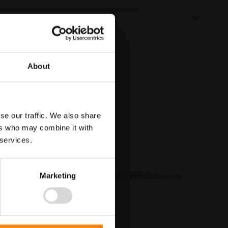
About
se our traffic. We also share
ers who may combine it with
 services.
 de locatie is van de nooduitgang. Het is een ISO bord, de
Marketing
de wettelijke eisen.