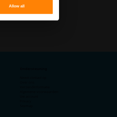
Allow all
Ondersteuning
Neem contact op
Over ons
Verzendinformatie
Algemene voorwaarden
Uw account
Privacy
Sitemap