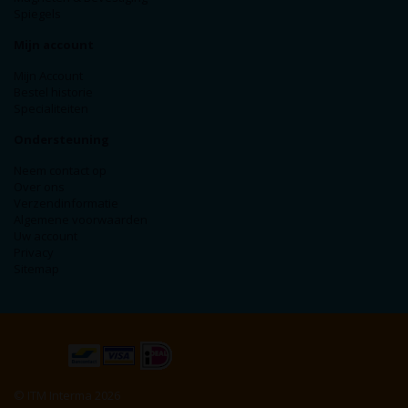
Spiegels
Mijn account
Mijn Account
Bestel historie
Specialiteiten
Ondersteuning
Neem contact op
Over ons
Verzendinformatie
Algemene voorwaarden
Uw account
Privacy
Sitemap
© ITM Interma 2026