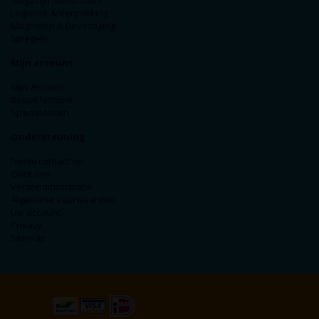
Magazijn Identificatie
Logistiek & Verpakking
Magneten & Bevestiging
Spiegels
Mijn account
Mijn Account
Bestel historie
Specialiteiten
Ondersteuning
Neem contact op
Over ons
Verzendinformatie
Algemene voorwaarden
Uw account
Privacy
Sitemap