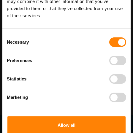
may combine it with other information that you’ve
provided to them or that they’ve collected from your use
Type
of their services.
Consent
In Winkelwagen
Necessary
Selection
Maatwerk voor dit product is mogelijk,
Meer info
Preferences
geef uw wensen door
Statistics
Marketing
Allow all