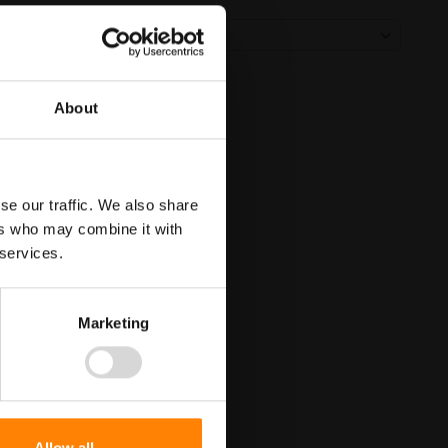
About
se our traffic. We also share
ers who may combine it with
 services.
Marketing