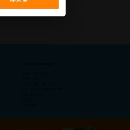
Allow all
Ondersteuning
Neem contact op
Over ons
Verzendinformatie
Algemene voorwaarden
Uw account
Privacy
Sitemap