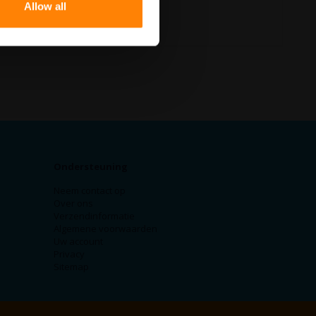
Allow all
Ondersteuning
Neem contact op
Over ons
Verzendinformatie
Algemene voorwaarden
Uw account
Privacy
Sitemap