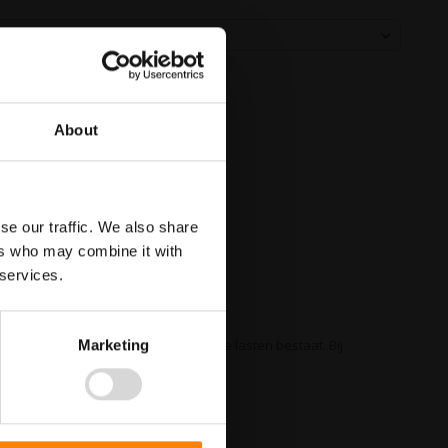
About
se our traffic. We also share
ers who may combine it with
 services.
ze locatie het gevaar voor hangende lasten bestaat. Bij
Marketing