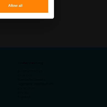
Allow all
Ondersteuning
Neem contact op
Over ons
Verzendinformatie
Algemene voorwaarden
Uw account
Privacy
Sitemap