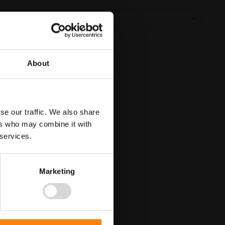
About
se our traffic. We also share
ers who may combine it with
 services.
Marketing