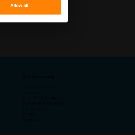
Allow all
Ondersteuning
Neem contact op
Over ons
Verzendinformatie
Algemene voorwaarden
Uw account
Privacy
Sitemap