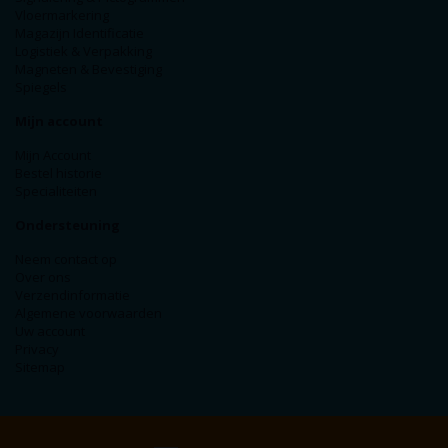
Vloermarkering
Magazijn Identificatie
Logistiek & Verpakking
Magneten & Bevestiging
Spiegels
Mijn account
Mijn Account
Bestel historie
Specialiteiten
Ondersteuning
Neem contact op
Over ons
Verzendinformatie
Algemene voorwaarden
Uw account
Privacy
Sitemap