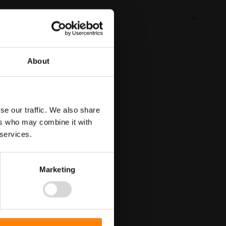
About
se our traffic. We also share
ers who may combine it with
 services.
Marketing