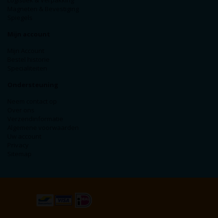
Logistiek & Verpakking
Magneten & Bevestiging
Spiegels
Mijn account
Mijn Account
Bestel historie
Specialiteiten
Ondersteuning
Neem contact op
Over ons
Verzendinformatie
Algemene voorwaarden
Uw account
Privacy
Sitemap