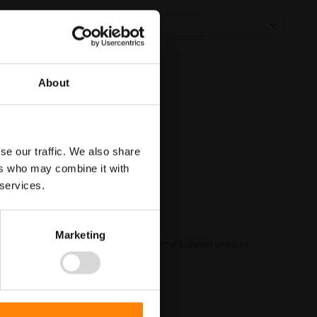
About
se our traffic. We also share
ers who may combine it with
 services.
Marketing
atie is van brandblusmiddelen die ingezet kunnen worden.