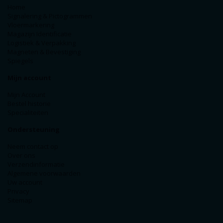
Home
Signalering & Pictogrammen
Vloermarkering
Magazijn Identificatie
Logistiek & Verpakking
Magneten & Bevestiging
Spiegels
Mijn account
Mijn Account
Bestel historie
Specialiteiten
Ondersteuning
Neem contact op
Over ons
Verzendinformatie
Algemene voorwaarden
Uw account
Privacy
Sitemap